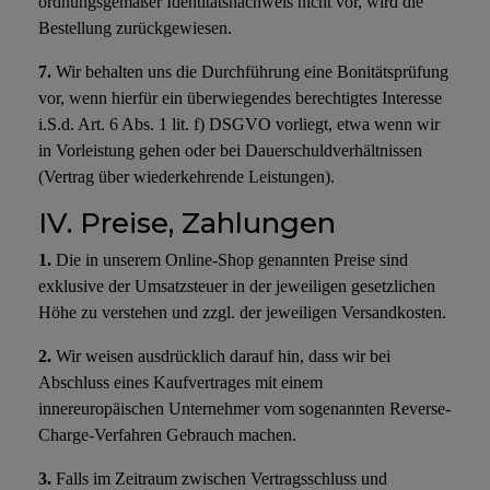
ordnungsgemäßer Identitätsnachweis nicht vor, wird die
Bestellung zurückgewiesen.
7.
Wir behalten uns die Durchführung eine Bonitätsprüfung
vor, wenn hierfür ein überwiegendes berechtigtes Interesse
i.S.d. Art. 6 Abs. 1 lit. f) DSGVO vorliegt, etwa wenn wir
in Vorleistung gehen oder bei Dauerschuldverhältnissen
(Vertrag über wiederkehrende Leistungen).
IV. Preise, Zahlungen
1.
Die in unserem Online-Shop genannten Preise sind
exklusive der Umsatzsteuer in der jeweiligen gesetzlichen
Höhe zu verstehen und zzgl. der jeweiligen Versandkosten.
2.
Wir weisen ausdrücklich darauf hin, dass wir bei
Abschluss eines Kaufvertrages mit einem
innereuropäischen Unternehmer vom sogenannten Reverse-
Charge-Verfahren Gebrauch machen.
3.
Falls im Zeitraum zwischen Vertragsschluss und