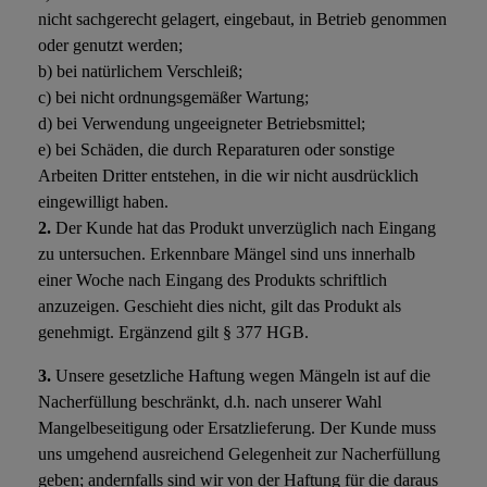
nicht sachgerecht gelagert, eingebaut, in Betrieb genommen
oder genutzt werden;
b) bei natürlichem Verschleiß;
c) bei nicht ordnungsgemäßer Wartung;
d) bei Verwendung ungeeigneter Betriebsmittel;
e) bei Schäden, die durch Reparaturen oder sonstige
Arbeiten Dritter entstehen, in die wir nicht ausdrücklich
eingewilligt haben.
2.
Der Kunde hat das Produkt unverzüglich nach Eingang
zu untersuchen. Erkennbare Mängel sind uns innerhalb
einer Woche nach Eingang des Produkts schriftlich
anzuzeigen. Geschieht dies nicht, gilt das Produkt als
genehmigt. Ergänzend gilt § 377 HGB.
3.
Unsere gesetzliche Haftung wegen Mängeln ist auf die
Nacherfüllung beschränkt, d.h. nach unserer Wahl
Mangelbeseitigung oder Ersatzlieferung. Der Kunde muss
uns umgehend ausreichend Gelegenheit zur Nacherfüllung
geben; andernfalls sind wir von der Haftung für die daraus